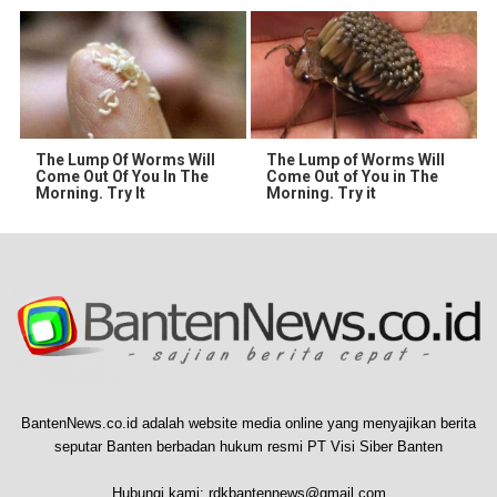
The Lump Of Worms Will
The Lump of Worms Will
Come Out Of You In The
Come Out of You in The
Morning. Try It
Morning. Try it
BantenNews.co.id adalah website media online yang menyajikan berita
seputar Banten berbadan hukum resmi PT Visi Siber Banten
Hubungi kami:
rdkbantennews@gmail.com