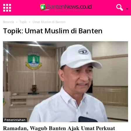
Beranda
Topik
Umat Muslim di Banten
Topik: Umat Muslim di Banten
Pemerintahan
Ramadan, Wagub Banten Ajak Umat Perkuat