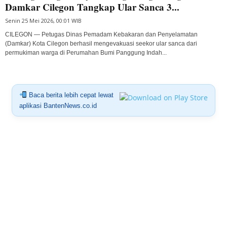
Damkar Cilegon Tangkap Ular Sanca 3...
Senin 25 Mei 2026, 00:01 WIB
CILEGON — Petugas Dinas Pemadam Kebakaran dan Penyelamatan
(Damkar) Kota Cilegon berhasil mengevakuasi seekor ular sanca dari
permukiman warga di Perumahan Bumi Panggung Indah...
Baca berita lebih cepat lewat
aplikasi BantenNews.co.id