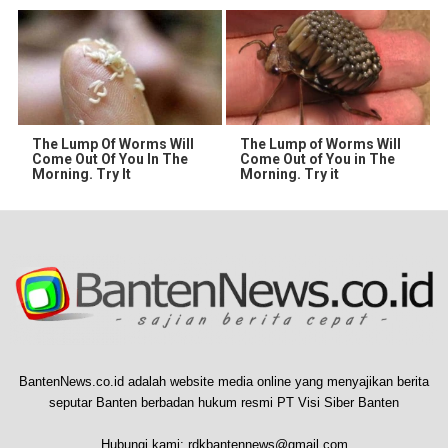
The Lump Of Worms Will
The Lump of Worms Will
Come Out Of You In The
Come Out of You in The
Morning. Try It
Morning. Try it
BantenNews.co.id adalah website media online yang menyajikan berita
seputar Banten berbadan hukum resmi PT Visi Siber Banten
Hubungi kami:
rdkbantennews@gmail.com