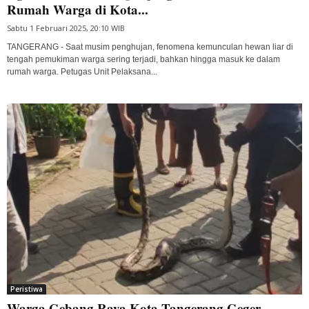
Rumah Warga di Kota...
Sabtu 1 Februari 2025, 20:10 WIB
TANGERANG - Saat musim penghujan, fenomena kemunculan hewan liar di
tengah pemukiman warga sering terjadi, bahkan hingga masuk ke dalam
rumah warga. Petugas Unit Pelaksana...
Peristiwa
Warga Gebang Raya Kota Tangerang Geger