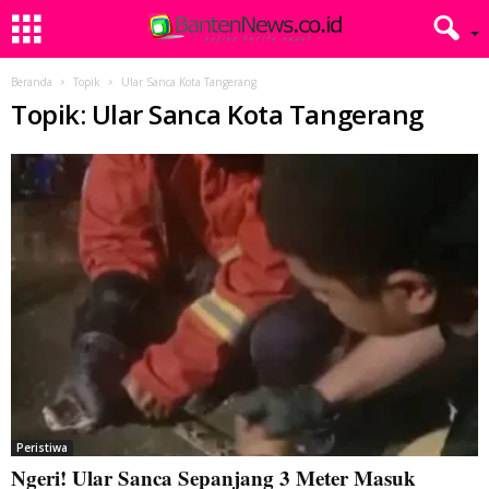
Beranda
Topik
Ular Sanca Kota Tangerang
Topik: Ular Sanca Kota Tangerang
Peristiwa
Ngeri! Ular Sanca Sepanjang 3 Meter Masuk