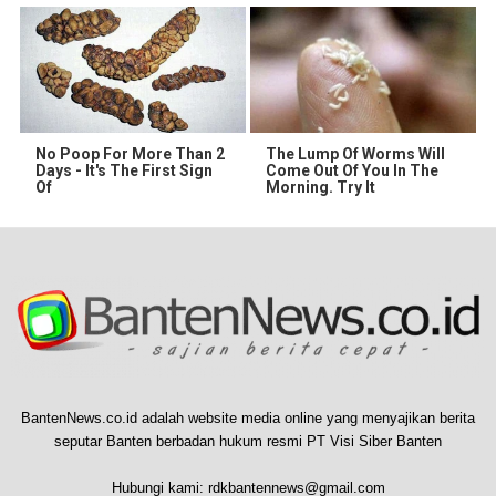
No Poop For More Than 2
The Lump Of Worms Will
Days - It's The First Sign
Come Out Of You In The
Of
Morning. Try It
BantenNews.co.id adalah website media online yang menyajikan berita
seputar Banten berbadan hukum resmi PT Visi Siber Banten
Hubungi kami:
rdkbantennews@gmail.com