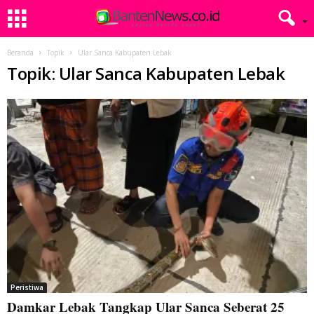
Beranda
Topik
Ular Sanca Kabupaten Lebak
Topik: Ular Sanca Kabupaten Lebak
Peristiwa
Damkar Lebak Tangkap Ular Sanca Seberat 25