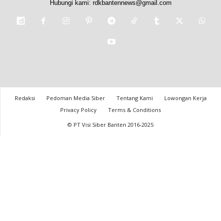
Hubungi kami:
rdkbantennews@gmail.com
Redaksi
Pedoman Media Siber
Tentang Kami
Lowongan Kerja
Privacy Policy
Terms & Conditions
© PT Visi Siber Banten 2016-2025