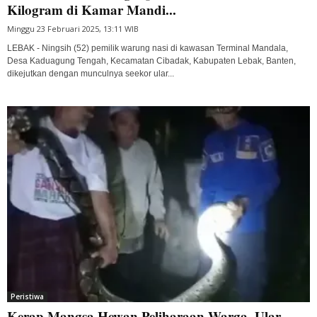
Kilogram di Kamar Mandi...
Minggu 23 Februari 2025, 13:11 WIB
LEBAK - Ningsih (52) pemilik warung nasi di kawasan Terminal Mandala,
Desa Kaduagung Tengah, Kecamatan Cibadak, Kabupaten Lebak, Banten,
dikejutkan dengan munculnya seekor ular...
Peristiwa
Kerap Mangsa Hewan Peliharaan Warga, Ular