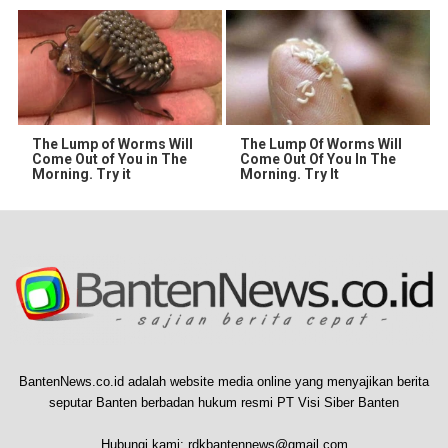
The Lump of Worms Will
The Lump Of Worms Will
Come Out of You in The
Come Out Of You In The
Morning. Try it
Morning. Try It
BantenNews.co.id adalah website media online yang menyajikan berita
seputar Banten berbadan hukum resmi PT Visi Siber Banten
Hubungi kami:
rdkbantennews@gmail.com