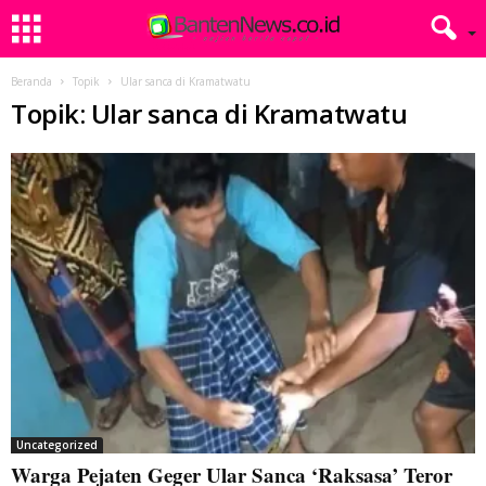
Beranda
Topik
Ular sanca di Kramatwatu
Topik: Ular sanca di Kramatwatu
Uncategorized
Warga Pejaten Geger Ular Sanca ‘Raksasa’ Teror