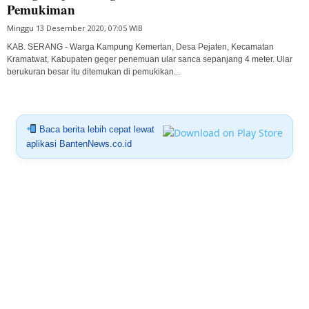
Pemukiman
Minggu 13 Desember 2020, 07:05 WIB
KAB. SERANG - Warga Kampung Kemertan, Desa Pejaten, Kecamatan
Kramatwat, Kabupaten geger penemuan ular sanca sepanjang 4 meter. Ular
berukuran besar itu ditemukan di pemukikan...
Baca berita lebih cepat lewat
aplikasi BantenNews.co.id