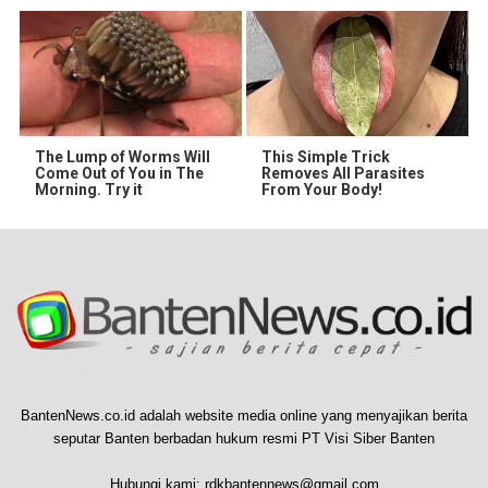
The Lump of Worms Will
This Simple Trick
Come Out of You in The
Removes All Parasites
Morning. Try it
From Your Body!
BantenNews.co.id adalah website media online yang menyajikan berita
seputar Banten berbadan hukum resmi PT Visi Siber Banten
Hubungi kami:
rdkbantennews@gmail.com