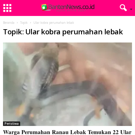
Beranda
Topik
Ular kobra perumahan lebak
Topik: Ular kobra perumahan lebak
Peristiwa
Warga Perumahan Ranau Lebak Temukan 22 Ular