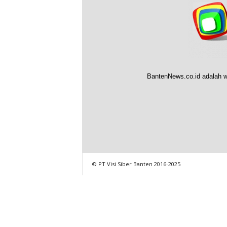
BantenNews.co.id adalah w
© PT Visi Siber Banten 2016-2025