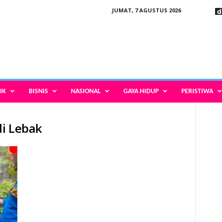
JUMAT, 7 AGUSTUS 2026
IK
BISNIS
NASIONAL
GAYA HIDUP
PERISTIWA
di Lebak