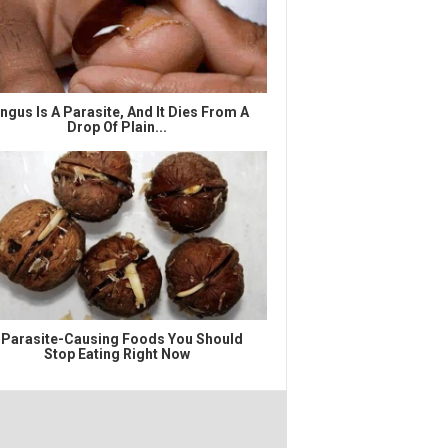
ngus Is A Parasite, And It Dies From A
Drop Of Plain...
 Parasite-Causing Foods You Should
Stop Eating Right Now