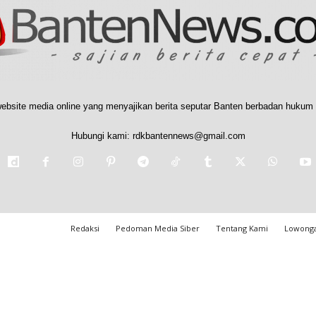
ebsite media online yang menyajikan berita seputar Banten berbadan hukum 
Hubungi kami:
rdkbantennews@gmail.com
Redaksi
Pedoman Media Siber
Tentang Kami
Lowonga