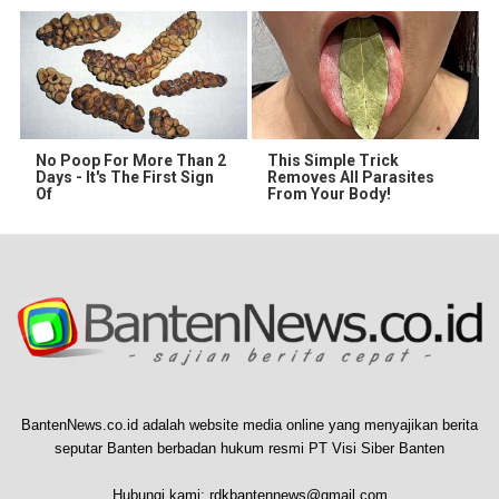
No Poop For More Than 2
This Simple Trick
Days - It's The First Sign
Removes All Parasites
Of
From Your Body!
BantenNews.co.id adalah website media online yang menyajikan berita
seputar Banten berbadan hukum resmi PT Visi Siber Banten
Hubungi kami:
rdkbantennews@gmail.com