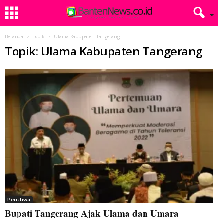
Beranda
Topik
Ulama Kabupaten Tangerang
Topik: Ulama Kabupaten Tangerang
Peristiwa
Bupati Tangerang Ajak Ulama dan Umara