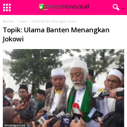
Beranda
Topik
Ulama Banten Menangkan Jokowi
Topik: Ulama Banten Menangkan
Jokowi
Uncategorized