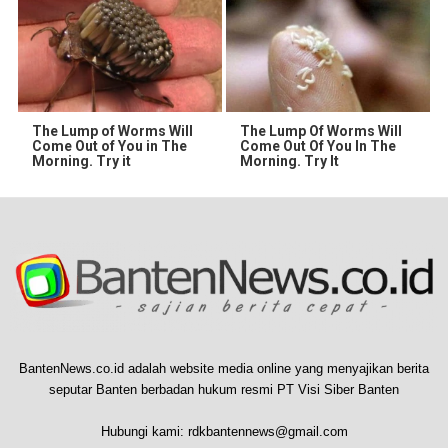
The Lump of Worms Will
The Lump Of Worms Will
Come Out of You in The
Come Out Of You In The
Morning. Try it
Morning. Try It
BantenNews.co.id adalah website media online yang menyajikan berita
seputar Banten berbadan hukum resmi PT Visi Siber Banten
Hubungi kami:
rdkbantennews@gmail.com