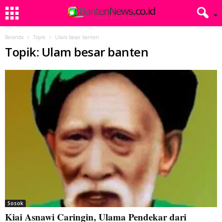
Beranda
Topik
Ulam besar banten
Topik: Ulam besar banten
Sosok
Kiai Asnawi Caringin, Ulama Pendekar dari