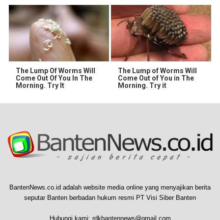
The Lump Of Worms Will
The Lump of Worms Will
Come Out Of You In The
Come Out of You in The
Morning. Try It
Morning. Try it
BantenNews.co.id adalah website media online yang menyajikan berita
seputar Banten berbadan hukum resmi PT Visi Siber Banten
Hubungi kami:
rdkbantennews@gmail.com