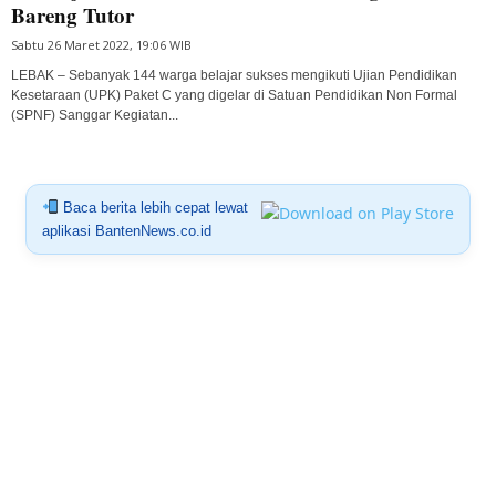
Bareng Tutor
Sabtu 26 Maret 2022, 19:06 WIB
LEBAK – Sebanyak 144 warga belajar sukses mengikuti Ujian Pendidikan
Kesetaraan (UPK) Paket C yang digelar di Satuan Pendidikan Non Formal
(SPNF) Sanggar Kegiatan...
Baca berita lebih cepat lewat
aplikasi BantenNews.co.id