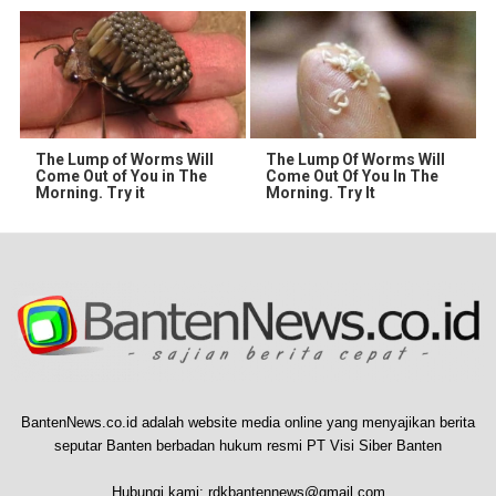
The Lump of Worms Will
The Lump Of Worms Will
Come Out of You in The
Come Out Of You In The
Morning. Try it
Morning. Try It
BantenNews.co.id adalah website media online yang menyajikan berita
seputar Banten berbadan hukum resmi PT Visi Siber Banten
Hubungi kami:
rdkbantennews@gmail.com