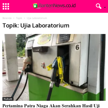
Beranda
Topik
Ujia Laboratorium
Topik: Ujia Laboratorium
Hukum
Pertamina Patra Niaga Akan Serahkan Hasil Uji