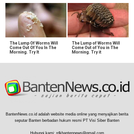
The Lump Of Worms Will
The Lump of Worms Will
Come Out Of You In The
Come Out of You in The
Morning. Try It
Morning. Try it
BantenNews.co.id adalah website media online yang menyajikan berita
seputar Banten berbadan hukum resmi PT Visi Siber Banten
Hubungi kami:
rdkbantennews@gmail.com