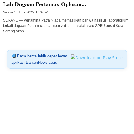
Lab Dugaan Pertamax Oplosan...
Selasa 15 April 2025, 16:08 WIB
SERANG — Pertamina Patra Niaga memastikan bahwa hasil uji laboratorium
terkait dugaan Pertamax tercampur zat lain di salah satu SPBU pusat Kota
Serang akan...
Baca berita lebih cepat lewat
aplikasi BantenNews.co.id