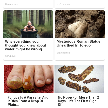
Fungus Is A Parasite, And
No Poop For More Than 2
It Dies From A Drop Of
Days - It's The First Sign
Plain...
Of