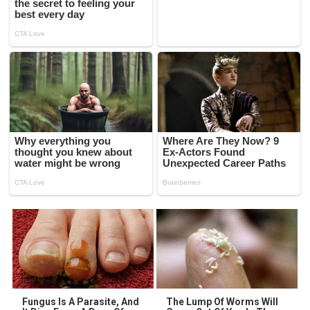
Fungus Is A Parasite, And
The Lump Of Worms Will