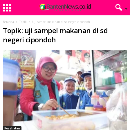
Beranda
Topik
Uji sampel makanan di sd negeri cipondoh
Topik: uji sampel makanan di sd
negeri cipondoh
Kesehatan