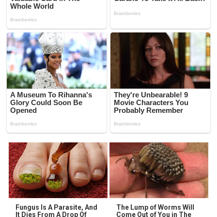
Fungus Is A Parasite, And
The Lump of Worms Will
It Dies From A Drop Of
Come Out of You in The