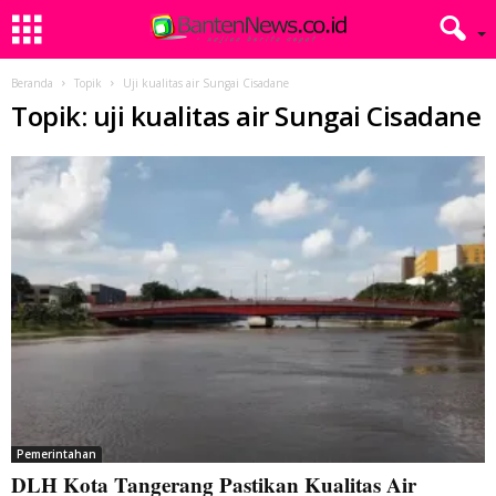
Beranda
Topik
Uji kualitas air Sungai Cisadane
Topik: uji kualitas air Sungai Cisadane
Pemerintahan
DLH Kota Tangerang Pastikan Kualitas Air