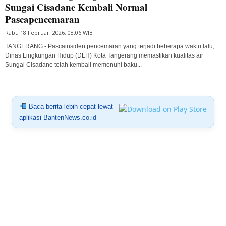
Sungai Cisadane Kembali Normal
Pascapencemaran
Rabu 18 Februari 2026, 08:06 WIB
TANGERANG - Pascainsiden pencemaran yang terjadi beberapa waktu lalu,
Dinas Lingkungan Hidup (DLH) Kota Tangerang memastikan kualitas air
Sungai Cisadane telah kembali memenuhi baku...
Baca berita lebih cepat lewat
aplikasi BantenNews.co.id