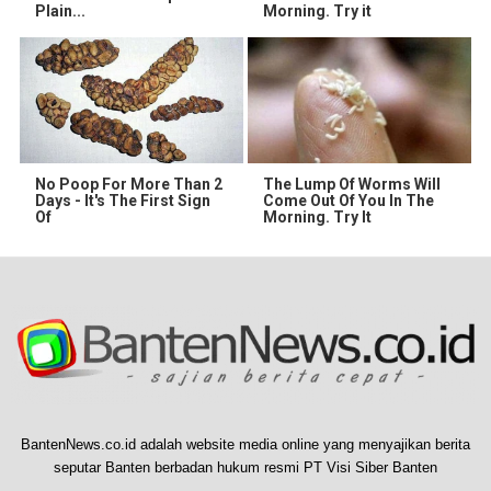
Plain...
Morning. Try it
No Poop For More Than 2
The Lump Of Worms Will
Days - It's The First Sign
Come Out Of You In The
Of
Morning. Try It
BantenNews.co.id adalah website media online yang menyajikan berita
seputar Banten berbadan hukum resmi PT Visi Siber Banten