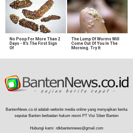
No Poop For More Than 2
The Lump Of Worms Will
Days - It's The First Sign
Come Out Of You In The
Of
Morning. Try It
BantenNews.co.id adalah website media online yang menyajikan berita
seputar Banten berbadan hukum resmi PT Visi Siber Banten
Hubungi kami:
rdkbantennews@gmail.com