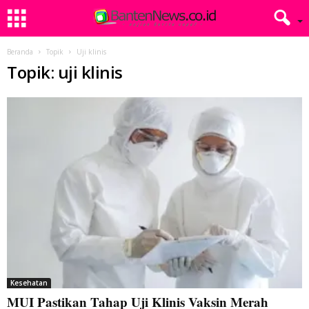
Beranda
Topik
Uji klinis
Topik: uji klinis
Kesehatan
MUI Pastikan Tahap Uji Klinis Vaksin Merah