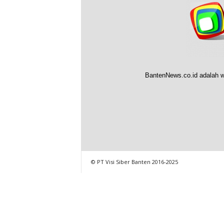
BantenNews.co.id adalah w
© PT Visi Siber Banten 2016-2025