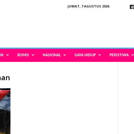
JUMAT, 7 AGUSTUS 2026
IK
BISNIS
NASIONAL
GAYA HIDUP
PERISTIWA
aan