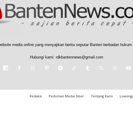
ebsite media online yang menyajikan berita seputar Banten berbadan hukum 
Hubungi kami:
rdkbantennews@gmail.com
Redaksi
Pedoman Media Siber
Tentang Kami
Lowonga