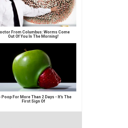
octor From Columbus: Worms Come
Out Of You In The Morning!
 Poop For More Than 2 Days - It's The
First Sign Of