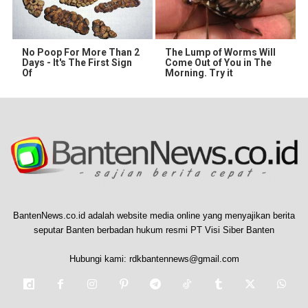
No Poop For More Than 2
The Lump of Worms Will
Days - It's The First Sign
Come Out of You in The
Of
Morning. Try it
BantenNews.co.id adalah website media online yang menyajikan berita
seputar Banten berbadan hukum resmi PT Visi Siber Banten
Hubungi kami:
rdkbantennews@gmail.com