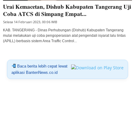
Urai Kemacetan, Dishub Kabupaten Tangerang Uji
Coba ATCS di Simpang Empat...
Selasa 14 Februari 2023, 00:06 WIB
KAB. TANGERANG - Dinas Perhubungan (Dishub) Kabupaten Tangerang
mulai melakukan uji coba pengoperasian alat pengendali isyarat lalu lintas
(APILL) berbasis sistem Area Traffic Control...
Baca berita lebih cepat lewat
aplikasi BantenNews.co.id