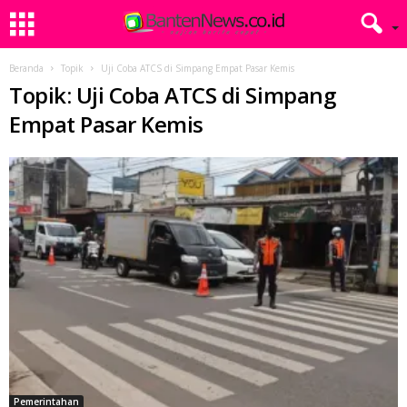
Beranda
Topik
Uji Coba ATCS di Simpang Empat Pasar Kemis
Topik: Uji Coba ATCS di Simpang
Empat Pasar Kemis
Pemerintahan