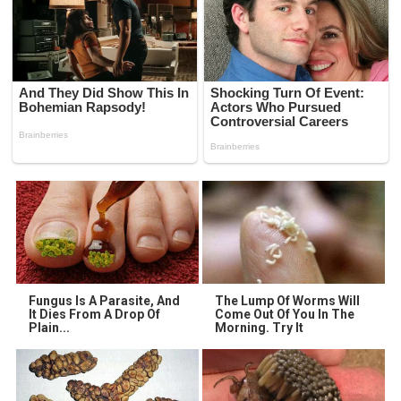
Fungus Is A Parasite, And
The Lump Of Worms Will
It Dies From A Drop Of
Come Out Of You In The
Plain...
Morning. Try It