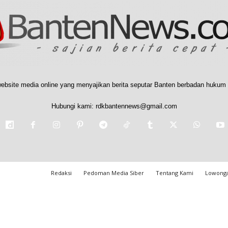
ebsite media online yang menyajikan berita seputar Banten berbadan hukum 
Hubungi kami:
rdkbantennews@gmail.com
Redaksi
Pedoman Media Siber
Tentang Kami
Lowonga