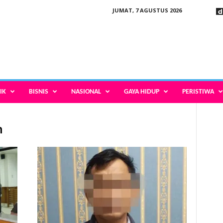
JUMAT, 7 AGUSTUS 2026
IK
BISNIS
NASIONAL
GAYA HIDUP
PERISTIWA
n