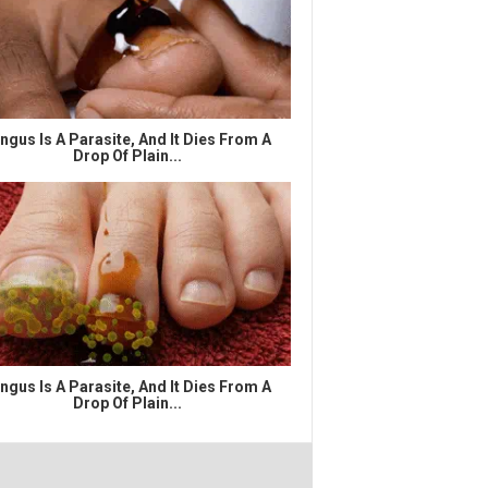
ngus Is A Parasite, And It Dies From A
Drop Of Plain...
ngus Is A Parasite, And It Dies From A
Drop Of Plain...