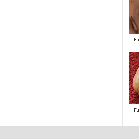
Fu
Fu