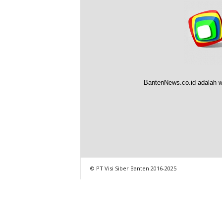
BantenNews.co.id adalah w
© PT Visi Siber Banten 2016-2025