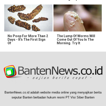
No Poop For More Than 2
The Lump Of Worms Will
Days - It's The First Sign
Come Out Of You In The
Of
Morning. Try It
BantenNews.co.id adalah website media online yang menyajikan berita
seputar Banten berbadan hukum resmi PT Visi Siber Banten