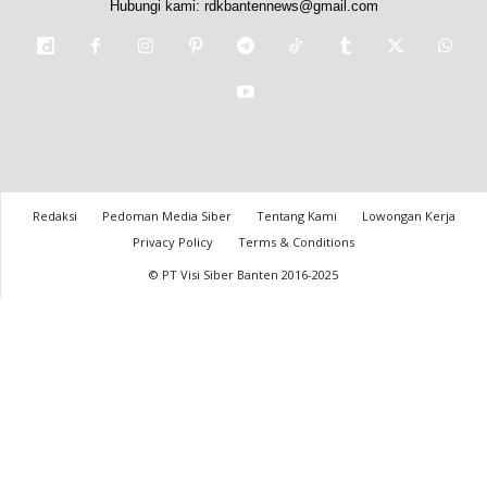
Hubungi kami:
rdkbantennews@gmail.com
Redaksi
Pedoman Media Siber
Tentang Kami
Lowongan Kerja
Privacy Policy
Terms & Conditions
© PT Visi Siber Banten 2016-2025