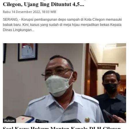
Cilegon, Ujang Iing Dituntut 4,5...
Rabu 14 Desember 2022, 18:03 WIB
SERANG, - Korupsi pembangunan depo sampah di Kota Cilegon memasuki
babak baru. Kini, kasus yang sudah di meja hijau menjadikan bekas Kepala
Dinas Lingkungan...
Hukum
Soal Kasus Hukum Mantan Kepala DLH Cilegon,