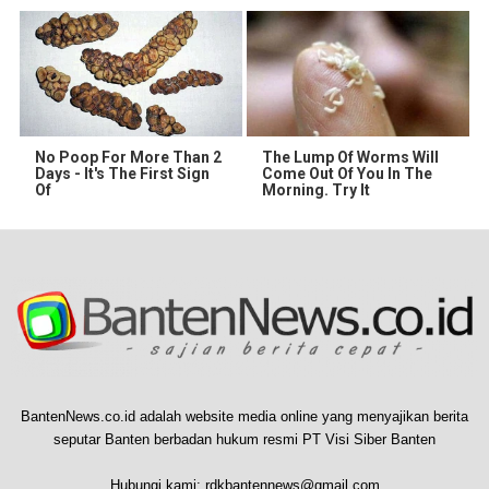
No Poop For More Than 2
The Lump Of Worms Will
Days - It's The First Sign
Come Out Of You In The
Of
Morning. Try It
BantenNews.co.id adalah website media online yang menyajikan berita
seputar Banten berbadan hukum resmi PT Visi Siber Banten
Hubungi kami:
rdkbantennews@gmail.com