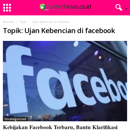
Beranda
Topik
Ujan Kebencian di facebook
Topik: Ujan Kebencian di facebook
Uncategorized
Kebijakan Facebook Terbaru, Bantu Klarifikasi