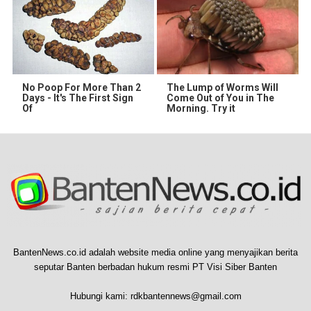
No Poop For More Than 2
The Lump of Worms Will
Days - It's The First Sign
Come Out of You in The
Of
Morning. Try it
BantenNews.co.id adalah website media online yang menyajikan berita
seputar Banten berbadan hukum resmi PT Visi Siber Banten
Hubungi kami:
rdkbantennews@gmail.com