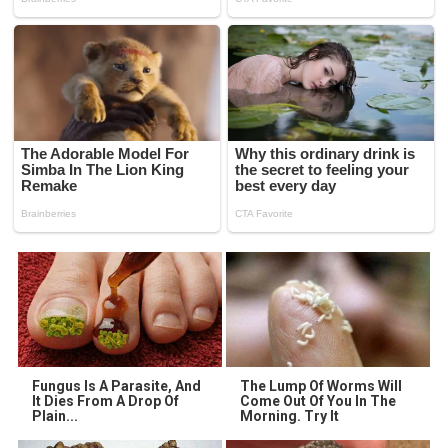
Fungus Is A Parasite, And
The Lump Of Worms Will
It Dies From A Drop Of
Come Out Of You In The
Plain...
Morning. Try It