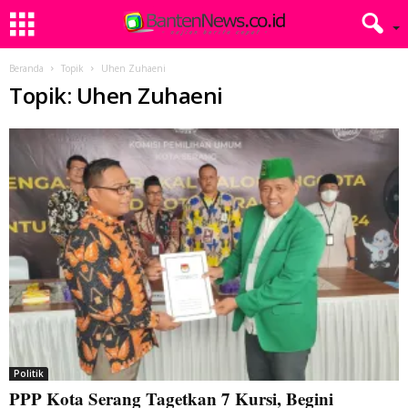
Beranda
Topik
Uhen Zuhaeni
Topik: Uhen Zuhaeni
Politik
PPP Kota Serang Tagetkan 7 Kursi, Begini