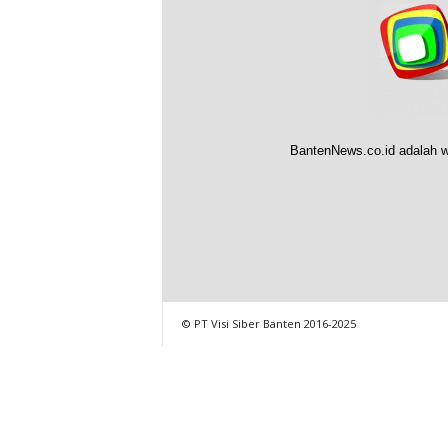
BantenNews.co.id adalah w
© PT Visi Siber Banten 2016-2025