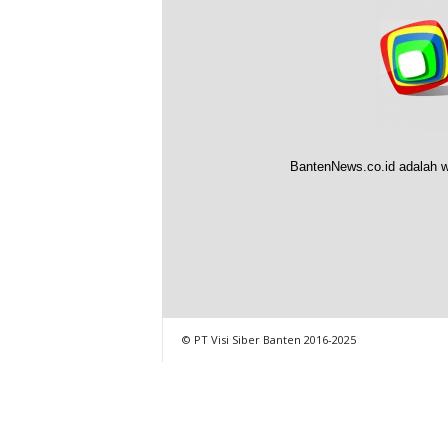
BantenNews.co.id adalah w
© PT Visi Siber Banten 2016-2025