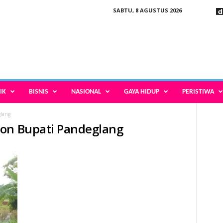
SABTU, 8 AGUSTUS 2026
IK
BISNIS
NASIONAL
GAYA HIDUP
PERISTIWA
lang
lon Bupati Pandeglang