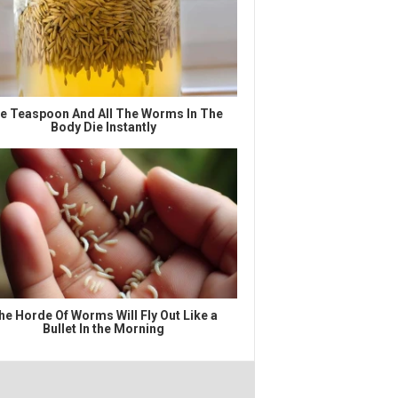
e Teaspoon And All The Worms In The
Body Die Instantly
he Horde Of Worms Will Fly Out Like a
Bullet In the Morning