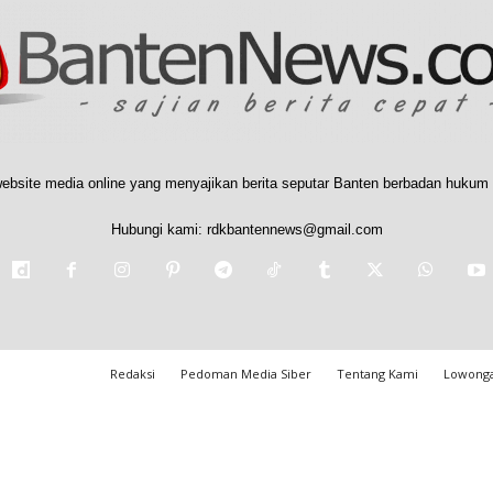
ebsite media online yang menyajikan berita seputar Banten berbadan hukum 
Hubungi kami:
rdkbantennews@gmail.com
Redaksi
Pedoman Media Siber
Tentang Kami
Lowonga