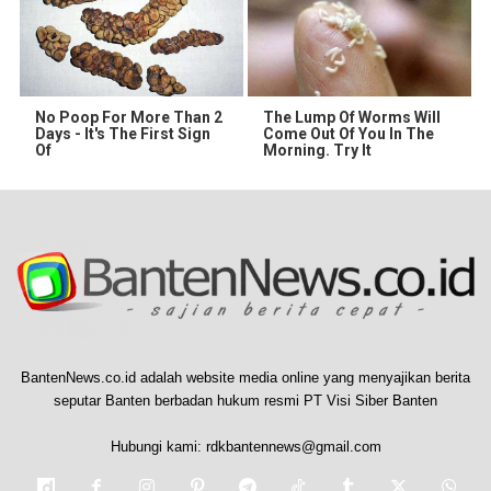
No Poop For More Than 2
The Lump Of Worms Will
Days - It's The First Sign
Come Out Of You In The
Of
Morning. Try It
BantenNews.co.id adalah website media online yang menyajikan berita
seputar Banten berbadan hukum resmi PT Visi Siber Banten
Hubungi kami:
rdkbantennews@gmail.com