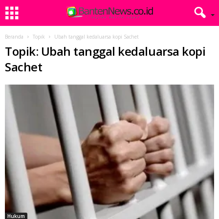
Beranda
Topik
Ubah tanggal kedaluarsa kopi Sachet
Topik: Ubah tanggal kedaluarsa kopi
Sachet
Hukum