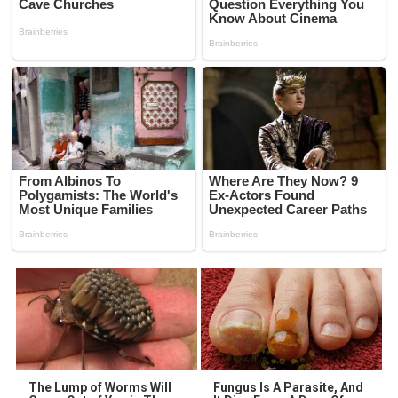
The Lump of Worms Will
Fungus Is A Parasite, And