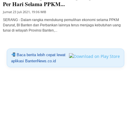
Per Hari Selama PPKM...
Jumat 23 Juli 2021, 19:06 WIB
SERANG - Dalam rangka mendukung pemulihan ekonomi selama PPKM
Darurat, BI Banten dan Perbankan lainnya terus menjaga kebutuhan uang
tunai di wilayah Provinsi Banten,...
Baca berita lebih cepat lewat
aplikasi BantenNews.co.id