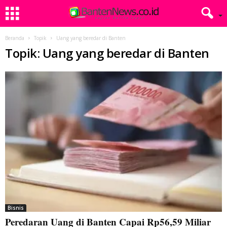
Beranda
Topik
Uang yang beredar di Banten
Topik: Uang yang beredar di Banten
Bisnis
Peredaran Uang di Banten Capai Rp56,59 Miliar