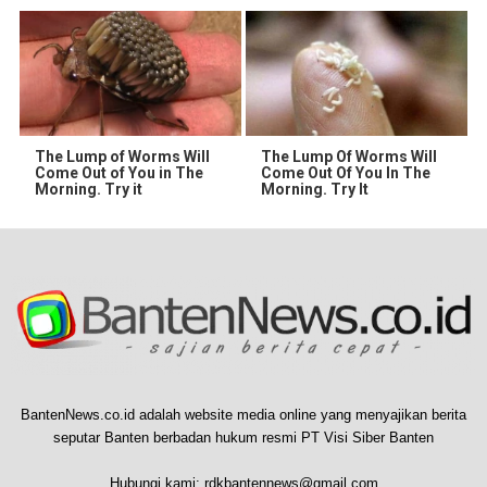
The Lump of Worms Will
The Lump Of Worms Will
Come Out of You in The
Come Out Of You In The
Morning. Try it
Morning. Try It
BantenNews.co.id adalah website media online yang menyajikan berita
seputar Banten berbadan hukum resmi PT Visi Siber Banten
Hubungi kami:
rdkbantennews@gmail.com