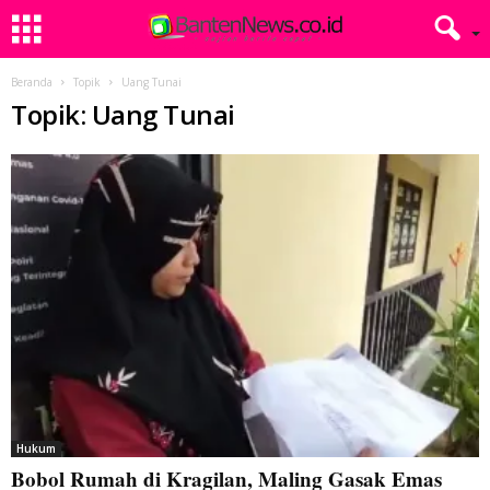
Beranda
Topik
Uang Tunai
Topik: Uang Tunai
Hukum
Bobol Rumah di Kragilan, Maling Gasak Emas