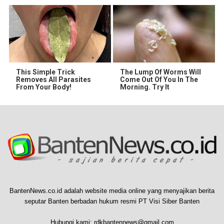
This Simple Trick
The Lump Of Worms Will
Removes All Parasites
Come Out Of You In The
From Your Body!
Morning. Try It
BantenNews.co.id adalah website media online yang menyajikan berita
seputar Banten berbadan hukum resmi PT Visi Siber Banten
Hubungi kami:
rdkbantennews@gmail.com