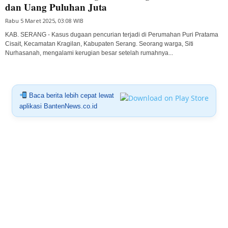
dan Uang Puluhan Juta
Rabu 5 Maret 2025, 03:08 WIB
KAB. SERANG - Kasus dugaan pencurian terjadi di Perumahan Puri Pratama
Cisait, Kecamatan Kragilan, Kabupaten Serang. Seorang warga, Siti
Nurhasanah, mengalami kerugian besar setelah rumahnya...
Baca berita lebih cepat lewat
aplikasi BantenNews.co.id