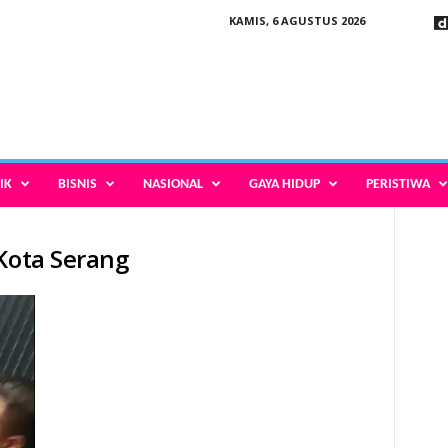
KAMIS, 6 AGUSTUS 2026
IK
BISNIS
NASIONAL
GAYA HIDUP
PERISTIWA
 Kota Serang