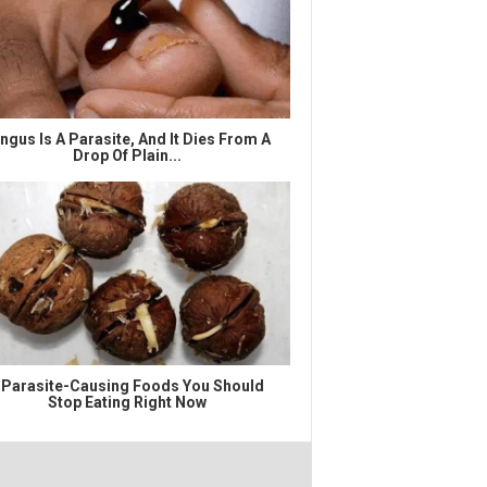
ngus Is A Parasite, And It Dies From A
Drop Of Plain...
 Parasite-Causing Foods You Should
Stop Eating Right Now