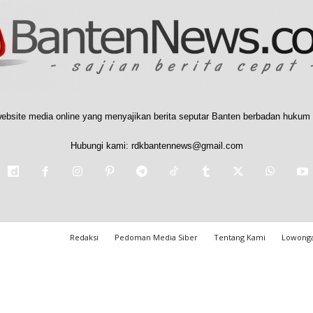
ebsite media online yang menyajikan berita seputar Banten berbadan hukum 
Hubungi kami:
rdkbantennews@gmail.com
Redaksi
Pedoman Media Siber
Tentang Kami
Lowonga