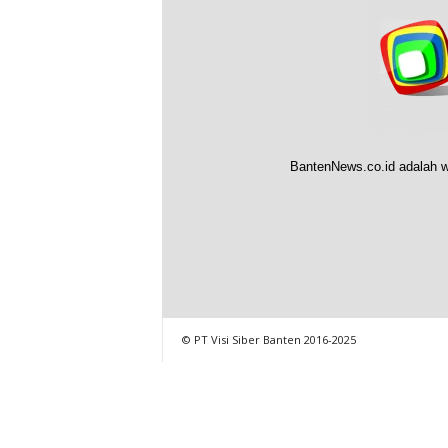
BantenNews.co.id adalah w
© PT Visi Siber Banten 2016-2025