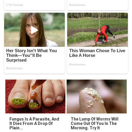
Fungus Is A Parasite, And
The Lump Of Worms Will
It Dies From A Drop Of
Come Out Of You In The
Plain...
Morning. Try It