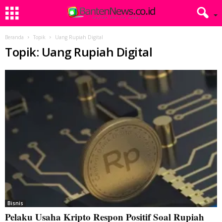
Beranda
Topik
Uang Rupiah Digital
Topik: Uang Rupiah Digital
Bisnis
Pelaku Usaha Kripto Respon Positif Soal Rupiah