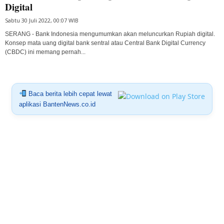
Digital
Sabtu 30 Juli 2022, 00:07 WIB
SERANG - Bank Indonesia mengumumkan akan meluncurkan Rupiah digital.
Konsep mata uang digital bank sentral atau Central Bank Digital Currency
(CBDC) ini memang pernah...
Baca berita lebih cepat lewat
aplikasi BantenNews.co.id