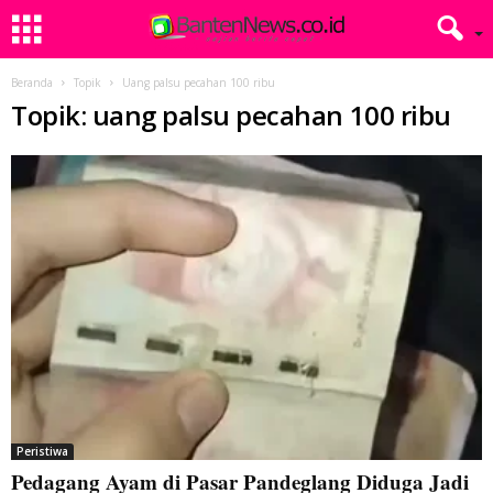
Beranda
Topik
Uang palsu pecahan 100 ribu
Topik: uang palsu pecahan 100 ribu
Peristiwa
Pedagang Ayam di Pasar Pandeglang Diduga Jadi