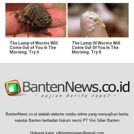
The Lump of Worms Will
The Lump Of Worms Will
Come Out of You in The
Come Out Of You In The
Morning. Try it
Morning. Try It
BantenNews.co.id adalah website media online yang menyajikan berita
seputar Banten berbadan hukum resmi PT Visi Siber Banten
Hubungi kami:
rdkbantennews@gmail.com