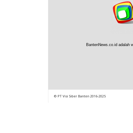
BantenNews.co.id adalah w
© PT Visi Siber Banten 2016-2025