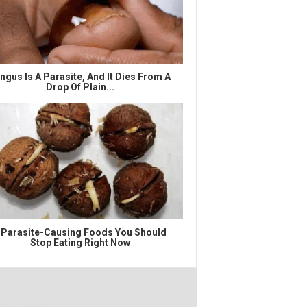
ngus Is A Parasite, And It Dies From A
Drop Of Plain...
 Parasite-Causing Foods You Should
Stop Eating Right Now