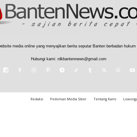
ebsite media online yang menyajikan berita seputar Banten berbadan hukum 
Hubungi kami:
rdkbantennews@gmail.com
Redaksi
Pedoman Media Siber
Tentang Kami
Lowonga