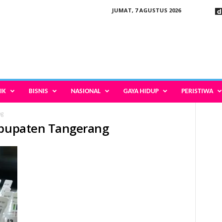
JUMAT, 7 AGUSTUS 2026
IK
BISNIS
NASIONAL
GAYA HIDUP
PERISTIWA
ng
Kabupaten Tangerang