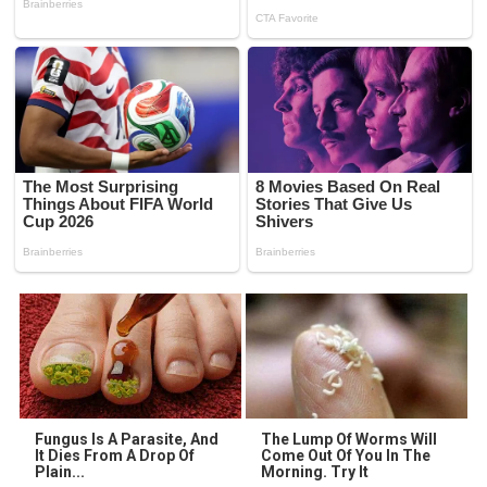
Fungus Is A Parasite, And
The Lump Of Worms Will
It Dies From A Drop Of
Come Out Of You In The
Plain...
Morning. Try It