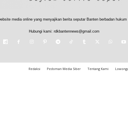
ebsite media online yang menyajikan berita seputar Banten berbadan hukum 
Hubungi kami:
rdkbantennews@gmail.com
Redaksi
Pedoman Media Siber
Tentang Kami
Lowonga