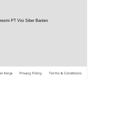
resmi PT Visi Siber Banten
n Kerja
Privacy Policy
Terms & Conditions