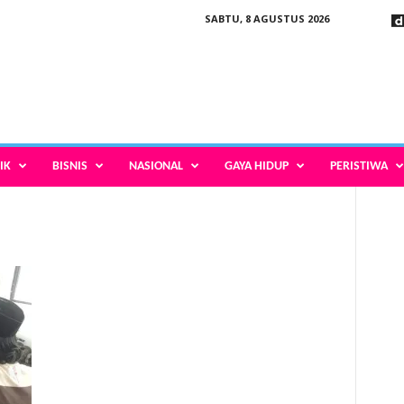
SABTU, 8 AGUSTUS 2026
IK
BISNIS
NASIONAL
GAYA HIDUP
PERISTIWA