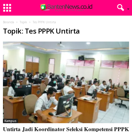
Beranda
Topik
Tes PPPK Untirta
Topik: Tes PPPK Untirta
Kampus
Untirta Jadi Koordinator Seleksi Kompetensi PPPK