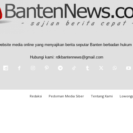
ebsite media online yang menyajikan berita seputar Banten berbadan hukum 
Hubungi kami:
rdkbantennews@gmail.com
Redaksi
Pedoman Media Siber
Tentang Kami
Lowonga