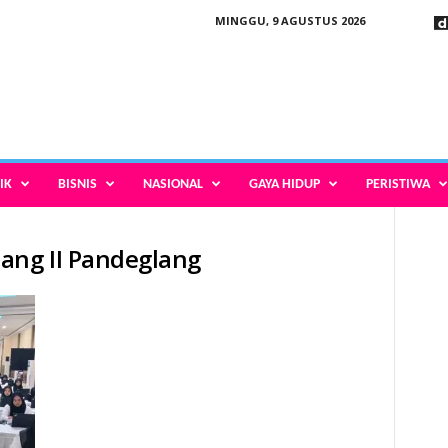
MINGGU, 9 AGUSTUS 2026
IK
BISNIS
NASIONAL
GAYA HIDUP
PERISTIWA
ang II Pandeglang