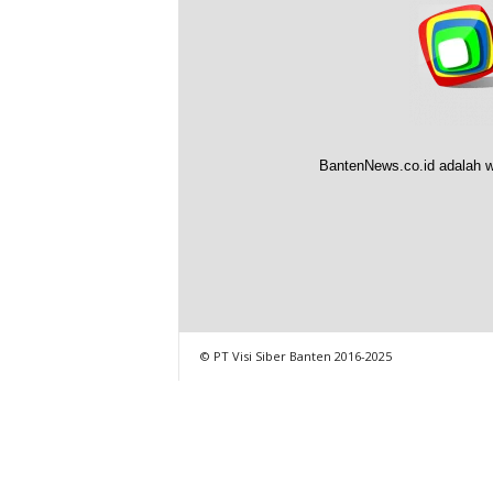
BantenNews.co.id adalah w
© PT Visi Siber Banten 2016-2025