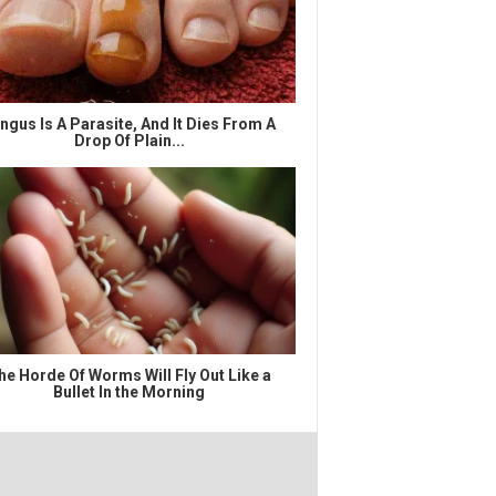
ngus Is A Parasite, And It Dies From A
Drop Of Plain...
he Horde Of Worms Will Fly Out Like a
Bullet In the Morning