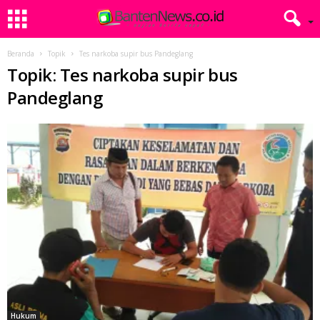
Beranda
Topik
Tes narkoba supir bus Pandeglang
Topik: Tes narkoba supir bus
Pandeglang
Hukum