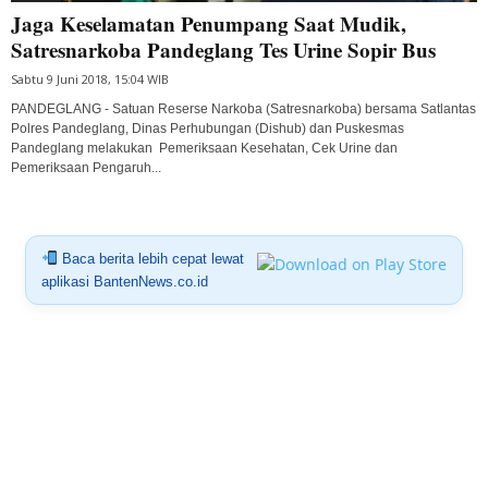
Jaga Keselamatan Penumpang Saat Mudik,
Satresnarkoba Pandeglang Tes Urine Sopir Bus
Sabtu 9 Juni 2018, 15:04 WIB
PANDEGLANG - Satuan Reserse Narkoba (Satresnarkoba) bersama Satlantas
Polres Pandeglang, Dinas Perhubungan (Dishub) dan Puskesmas
Pandeglang melakukan Pemeriksaan Kesehatan, Cek Urine dan
Pemeriksaan Pengaruh...
Baca berita lebih cepat lewat
aplikasi BantenNews.co.id