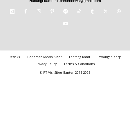
Hubungi kami:
rdkbantennews@gmail.com
Redaksi
Pedoman Media Siber
Tentang Kami
Lowongan Kerja
Privacy Policy
Terms & Conditions
© PT Visi Siber Banten 2016-2025