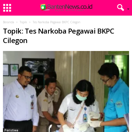
Beranda
Topik
Tes Narkoba Pegawai BKPC Cilegon
Topik: Tes Narkoba Pegawai BKPC
Cilegon
Peristiwa