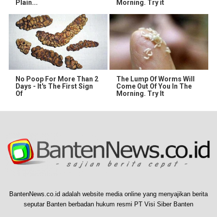
Plain...
Morning. Try it
No Poop For More Than 2
The Lump Of Worms Will
Days - It's The First Sign
Come Out Of You In The
Of
Morning. Try It
BantenNews.co.id adalah website media online yang menyajikan berita
seputar Banten berbadan hukum resmi PT Visi Siber Banten