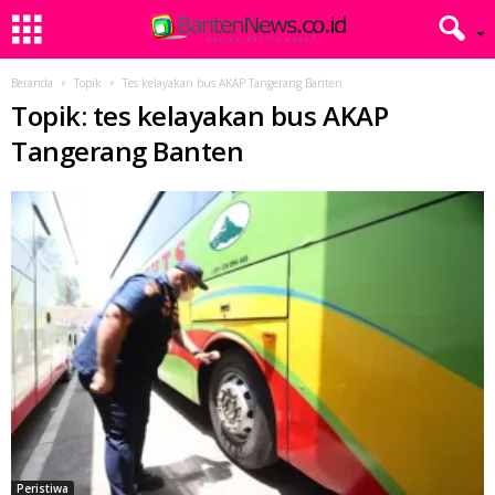
Beranda
Topik
Tes kelayakan bus AKAP Tangerang Banten
Topik: tes kelayakan bus AKAP
Tangerang Banten
Peristiwa