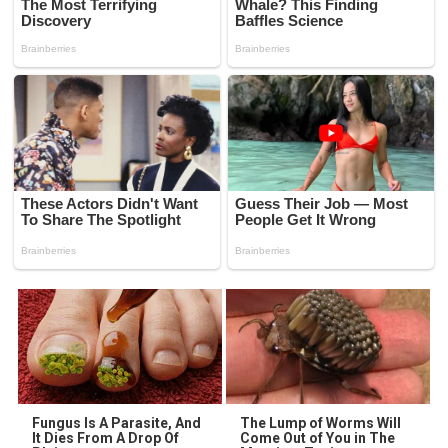
Fungus Is A Parasite, And
The Lump of Worms Will
It Dies From A Drop Of
Come Out of You in The