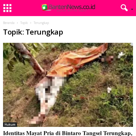
Beranda
Topik
Terungkap
Topik: Terungkap
Hukum
Identitas Mayat Pria di Bintaro Tangsel Terungkap,