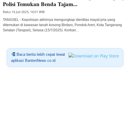
Polisi Temukan Benda Tajam...
Rabu 16 Juli 2025, 16:01 WIB
TANGSEL - Kepolisian akhirnya mengungkap identitas mayat pria yang
ditemukan di kawasan tanah kosong Bintaro, Pondok Aren, Kota Tangerang
Selatan (Tangsel), Selasa (15/7/2025). Korban...
Baca berita lebih cepat lewat
aplikasi BantenNews.co.id