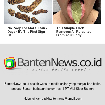
No Poop For More Than 2
This Simple Trick
Days - It's The First Sign
Removes All Parasites
Of
From Your Body!
BantenNews.co.id adalah website media online yang menyajikan berita
seputar Banten berbadan hukum resmi PT Visi Siber Banten
Hubungi kami:
rdkbantennews@gmail.com