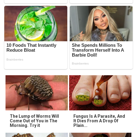
The Lump of Worms Will
Fungus Is A Parasite, And
Come Out of You in The
It Dies From A Drop Of
Morning. Try it
Plain...