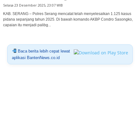
Selasa 23 Desember 2025, 23:07 WIB
KAB. SERANG – Polres Serang mencatat telah menyelesaikan 1.125 kasus
pidana sepanjang tahun 2025. Di bawah komando AKBP Condro Sasongko,
capaian itu menjadi palibg...
Baca berita lebih cepat lewat
aplikasi BantenNews.co.id