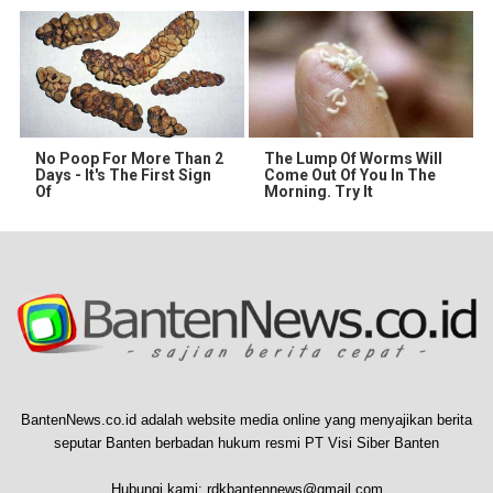
No Poop For More Than 2
The Lump Of Worms Will
Days - It's The First Sign
Come Out Of You In The
Of
Morning. Try It
BantenNews.co.id adalah website media online yang menyajikan berita
seputar Banten berbadan hukum resmi PT Visi Siber Banten
Hubungi kami:
rdkbantennews@gmail.com