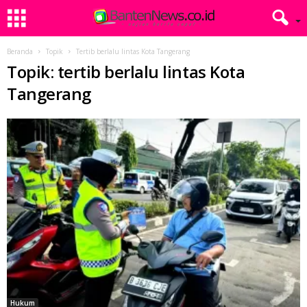
Beranda
Topik
Tertib berlalu lintas Kota Tangerang
Topik: tertib berlalu lintas Kota
Tangerang
Hukum