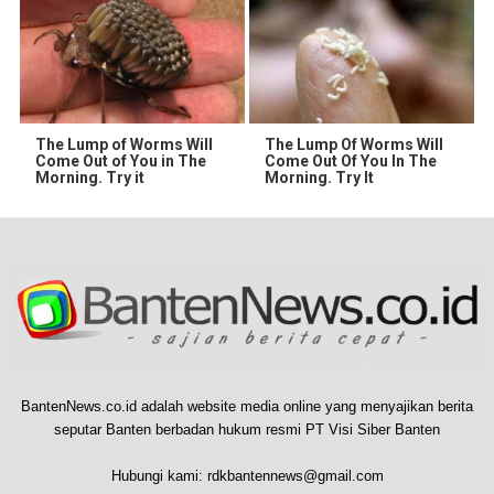
The Lump of Worms Will
The Lump Of Worms Will
Come Out of You in The
Come Out Of You In The
Morning. Try it
Morning. Try It
BantenNews.co.id adalah website media online yang menyajikan berita
seputar Banten berbadan hukum resmi PT Visi Siber Banten
Hubungi kami:
rdkbantennews@gmail.com