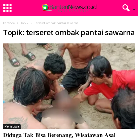
Beranda
Topik
Terseret ombak pantai sawarna
Topik: terseret ombak pantai sawarna
Peristiwa
Diduga Tak Bisa Berenang, Wisatawan Asal