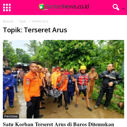
Beranda
Topik
Terseret Arus
Topik: Terseret Arus
Peristiwa
Satu Korban Terseret Arus di Baros Ditemukan