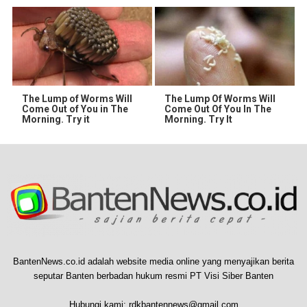
The Lump of Worms Will
The Lump Of Worms Will
Come Out of You in The
Come Out Of You In The
Morning. Try it
Morning. Try It
BantenNews.co.id adalah website media online yang menyajikan berita
seputar Banten berbadan hukum resmi PT Visi Siber Banten
Hubungi kami:
rdkbantennews@gmail.com