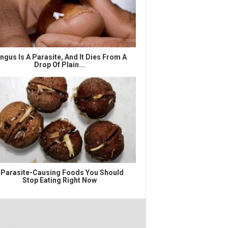
ngus Is A Parasite, And It Dies From A
Drop Of Plain...
 Parasite-Causing Foods You Should
Stop Eating Right Now