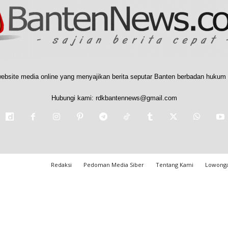
ebsite media online yang menyajikan berita seputar Banten berbadan hukum 
Hubungi kami:
rdkbantennews@gmail.com
Redaksi
Pedoman Media Siber
Tentang Kami
Lowonga