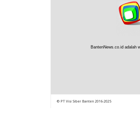
BantenNews.co.id adalah w
© PT Visi Siber Banten 2016-2025