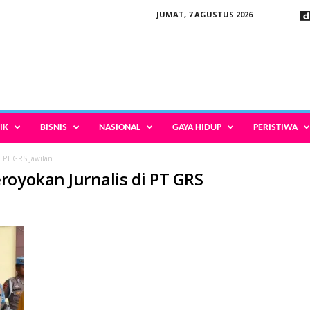
JUMAT, 7 AGUSTUS 2026
IK
BISNIS
NASIONAL
GAYA HIDUP
PERISTIWA
i PT GRS Jawilan
royokan Jurnalis di PT GRS