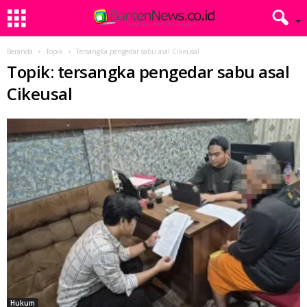
Beranda
Topik
Tersangka pengedar sabu asal Cikeusal
Topik: tersangka pengedar sabu asal
Cikeusal
Hukum