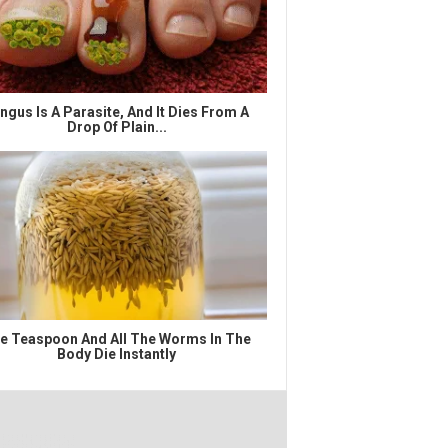
ngus Is A Parasite, And It Dies From A
Drop Of Plain...
e Teaspoon And All The Worms In The
Body Die Instantly