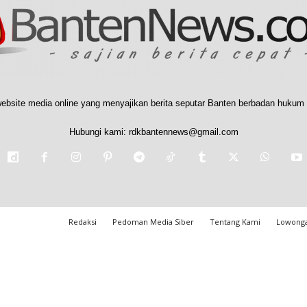
ebsite media online yang menyajikan berita seputar Banten berbadan hukum 
Hubungi kami:
rdkbantennews@gmail.com
Redaksi
Pedoman Media Siber
Tentang Kami
Lowonga