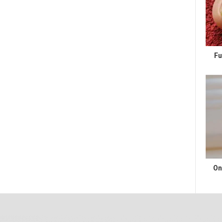
Fu
On