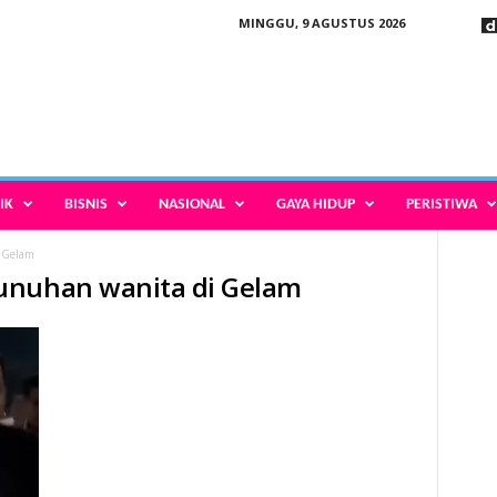
MINGGU, 9 AGUSTUS 2026
IK
BISNIS
NASIONAL
GAYA HIDUP
PERISTIWA
 Gelam
unuhan wanita di Gelam