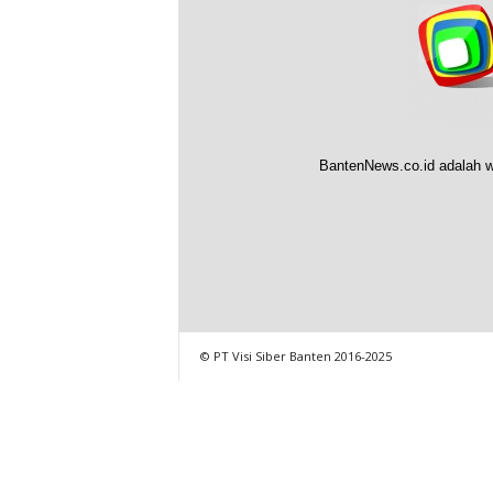
BantenNews.co.id adalah w
© PT Visi Siber Banten 2016-2025