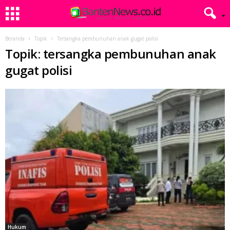
Beranda
Topik
Tersangka pembunuhan anak gugat polisi
Topik: tersangka pembunuhan anak
gugat polisi
Hukum