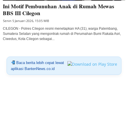
Ini Motif Pembunuhan Anak di Rumah Mewas
BBS III Cilegon
Senin 5 Januari 2026, 15:05 WIB
CILEGON - Polres Cilegon resmi menetapkan HA (31), warga Palembang,
Sumatera Selatan yang mengontrak rumah di Perumahan Bumi Rakata Asri,
Ciwedus, Kota Cilegon sebagai...
Baca berita lebih cepat lewat
aplikasi BantenNews.co.id