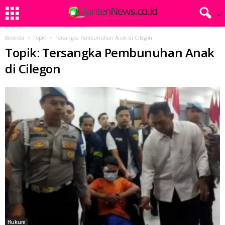
Beranda
Topik
Tersangka Pembunuhan Anak di Cilegon
Topik: Tersangka Pembunuhan Anak
di Cilegon
Hukum